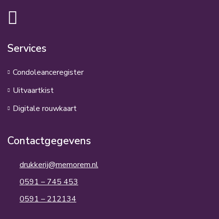
Services
Condoleanceregister
Uitvaartkist
Digitale rouwkaart
Contactgegevens
drukkerij@memorem.nl
0591 – 745 453
0591 – 212134