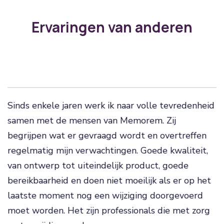
Ervaringen van anderen
Sinds enkele jaren werk ik naar volle tevredenheid
samen met de mensen van Memorem. Zij
begrijpen wat er gevraagd wordt en overtreffen
regelmatig mijn verwachtingen. Goede kwaliteit,
van ontwerp tot uiteindelijk product, goede
bereikbaarheid en doen niet moeilijk als er op het
laatste moment nog een wijziging doorgevoerd
moet worden. Het zijn professionals die met zorg