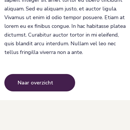
sapien. Integer sit amet tortor eu libero tincidunt
aliquam. Sed eu aliquam justo, et auctor ligula.
Vivamus ut enim id odio tempor posuere. Etiam at
lorem eu ex finibus congue. In hac habitasse platea
dictumst. Curabitur auctor tortor in mi eleifend,
quis blandit arcu interdum. Nullam vel leo nec
tellus fringilla viverra non a ante.
Naar overzicht