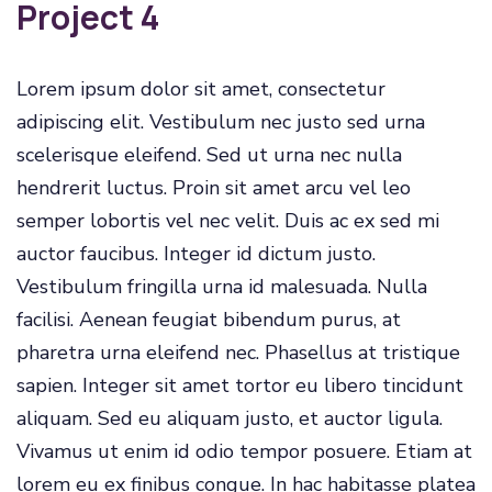
Project 4
Lorem ipsum dolor sit amet, consectetur
adipiscing elit. Vestibulum nec justo sed urna
scelerisque eleifend. Sed ut urna nec nulla
hendrerit luctus. Proin sit amet arcu vel leo
semper lobortis vel nec velit. Duis ac ex sed mi
auctor faucibus. Integer id dictum justo.
Vestibulum fringilla urna id malesuada. Nulla
facilisi. Aenean feugiat bibendum purus, at
pharetra urna eleifend nec. Phasellus at tristique
sapien. Integer sit amet tortor eu libero tincidunt
aliquam. Sed eu aliquam justo, et auctor ligula.
Vivamus ut enim id odio tempor posuere. Etiam at
lorem eu ex finibus congue. In hac habitasse platea