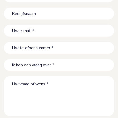
naam
*
Bedrijfsnaam
Uw
e-
mail
Uw
*
telefoonnummer
*
Ik
heb
een
Uw
vraag
vraag
over
of
*
wens
*